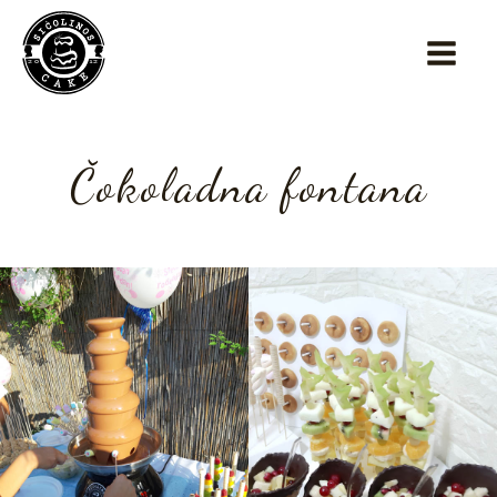
Čokoladna fontana